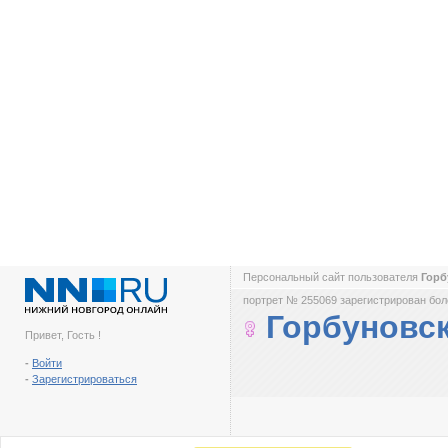
Персональный сайт пользователя
Горб
портрет № 255069 зарегистрирован боле
Горбуновс
Привет, Гость !
-
Войти
-
Зарегистрироваться